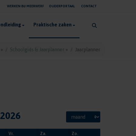
WERKEN BIJ MEERWERF
OUDERPORTAAL
CONTACT
ndleiding
Praktische zaken
»
Schoolgids & Jaarplanner
»
Jaarplanner
 2026
Vr.
Za.
Zo.