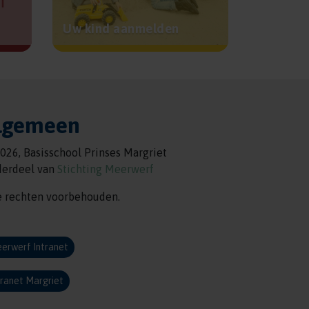
Uw kind aanmelden
lgemeen
026, Basisschool Prinses Margriet
erdeel van
Stichting Meerwerf
e rechten voorbehouden.
erwerf Intranet
tranet Margriet