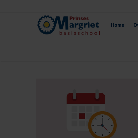
Home
O