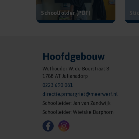
Schoolfolder (PDF)
Sti
Hoofdgebouw
Wethouder W. de Boerstraat 8
1788 AT Julianadorp
0223 690 081
directie.prmargriet@meerwerf.nl
Schoolleider: Jan van Zandwijk
Schoolleider: Wietske Darphorn