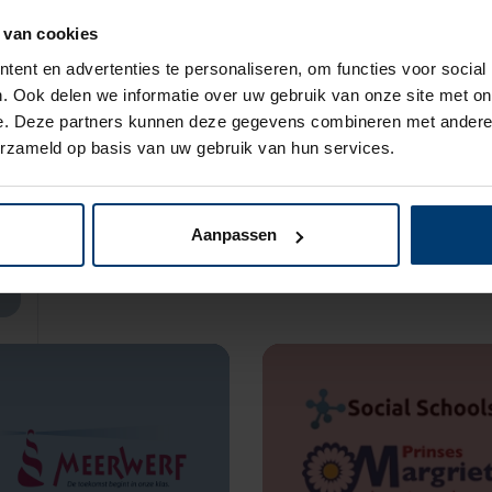
24
25
26
27
 van cookies
ent en advertenties te personaliseren, om functies voor social
. Ook delen we informatie over uw gebruik van onze site met on
e. Deze partners kunnen deze gegevens combineren met andere i
31
01
02
03
erzameld op basis van uw gebruik van hun services.
Aanpassen